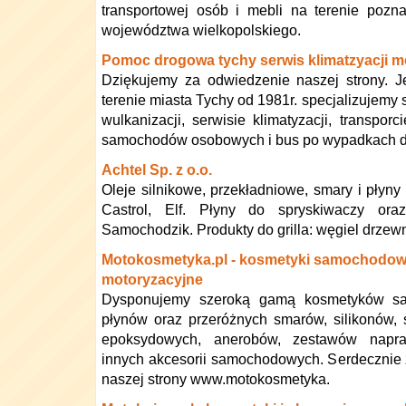
transportowej osób i mebli na terenie pozn
województwa wielkopolskiego.
Pomoc drogowa tychy serwis klimatzyacji 
Dziękujemy za odwiedzenie naszej strony. J
terenie miasta Tychy od 1981r. specjalizujemy
wulkanizacji, serwisie klimatyzacji, transpo
samochodów osobowych i bus po wypadkach 
Achtel Sp. z o.o.
Oleje silnikowe, przekładniowe, smary i płyny 
Castrol, Elf. Płyny do spryskiwaczy or
Samochodzik. Produkty do grilla: węgiel drzewny,
Motokosmetyka.pl - kosmetyki samochodowe,
motoryzacyjne
Dysponujemy szeroką gamą kosmetyków samo
płynów oraz przeróżnych smarów, silikonów,
epoksydowych, anerobów, zestawów napra
innych akcesorii samochodowych. Serdecznie
naszej strony www.motokosmetyka.