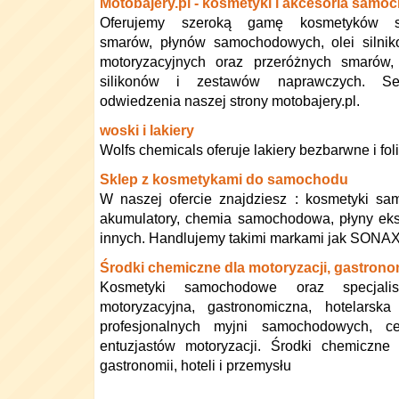
Motobajery.pl - kosmetyki i akcesoria sam
Oferujemy szeroką gamę kosmetyków s
smarów, płynów samochodowych, olei silniko
motoryzacyjnych oraz przeróżnych smarów, 
silikonów i zestawów naprawczych. Se
odwiedzenia naszej strony motobajery.pl.
woski i lakiery
Wolfs chemicals oferuje lakiery bezbarwne i foli
Sklep z kosmetykami do samochodu
W naszej ofercie znajdziesz : kosmetyki sa
akumulatory, chemia samochodowa, płyny eksp
innych. Handlujemy takimi markami jak SONAX, 
Środki chemiczne dla motoryzacji, gastronom
Kosmetyki samochodowe oraz specjalis
motoryzacyjna, gastronomiczna, hotelarska
profesjonalnych myjni samochodowych, ce
entuzjastów motoryzacji. Środki chemiczne 
gastronomii, hoteli i przemysłu