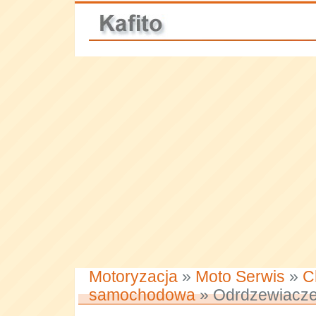
Motoryzacja
»
Moto Serwis
»
C
samochodowa
» Odrdzewiacze 