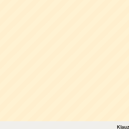
Klauz