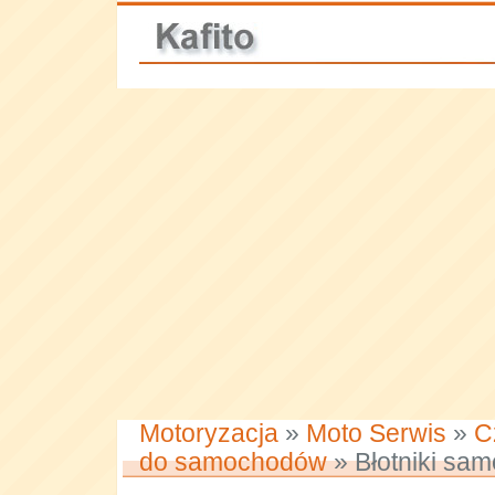
Motoryzacja
»
Moto Serwis
»
C
do samochodów
» Błotniki sa