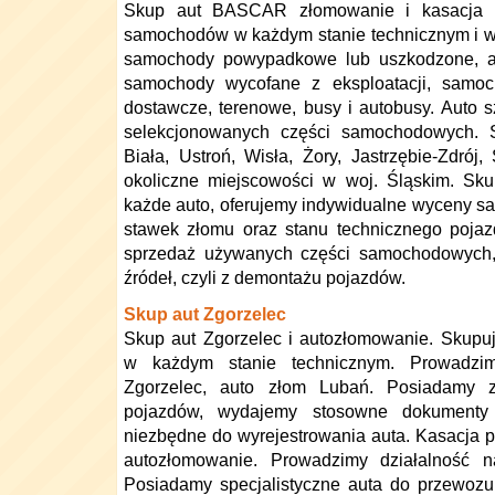
Skup aut BASCAR złomowanie i kasacja 
samochodów w każdym stanie technicznym i w
samochody powypadkowe lub uszkodzone, a
samochody wycofane z eksploatacji, samoc
dostawcze, terenowe, busy i autobusy. Auto s
selekcjonowanych części samochodowych. S
Biała, Ustroń, Wisła, Żory, Jastrzębie-Zdrój
okoliczne miejscowości w woj. Śląskim. Sk
każde auto, oferujemy indywidualne wyceny 
stawek złomu oraz stanu technicznego pojaz
sprzedaż używanych części samochodowych,
źródeł, czyli z demontażu pojazdów.
Skup aut Zgorzelec
Skup aut Zgorzelec i autozłomowanie. Skup
w każdym stanie technicznym. Prowadz
Zgorzelec, auto złom Lubań. Posiadamy 
pojazdów, wydajemy stosowne dokumenty 
niezbędne do wyrejestrowania auta. Kasacja p
autozłomowanie. Prowadzimy działalność n
Posiadamy specjalistyczne auta do przewozu