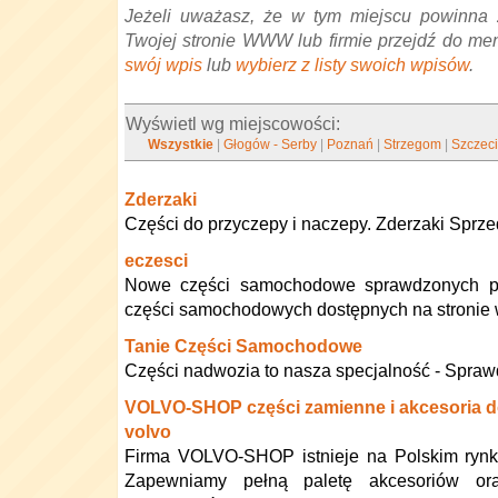
Jeżeli uważasz, że w tym miejscu powinna 
Twojej stronie WWW lub firmie przejdź do me
swój wpis
lub
wybierz z listy swoich wpisów
.
Wyświetl wg miejscowości:
Wszystkie
|
Głogów - Serby
|
Poznań
|
Strzegom
|
Szczec
Zderzaki
Części do przyczepy i naczepy. Zderzaki Sprz
eczesci
Nowe części samochodowe sprawdzonych pr
części samochodowych dostępnych na stroni
Tanie Części Samochodowe
Części nadwozia to nasza specjalność - Spraw
VOLVO-SHOP części zamienne i akcesoria
volvo
Firma VOLVO-SHOP istnieje na Polskim rynk
Zapewniamy pełną paletę akcesoriów or