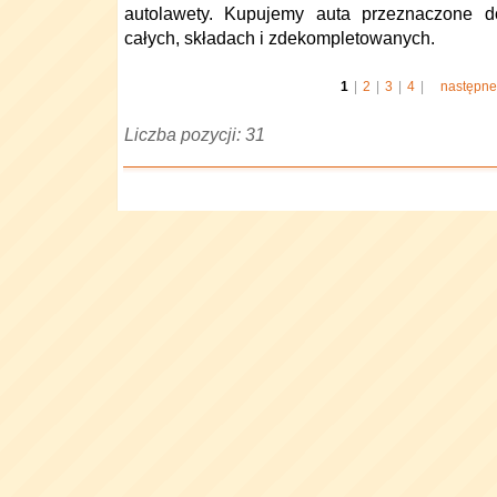
autolawety. Kupujemy auta przeznaczone 
całych, składach i zdekompletowanych.
1
|
2
|
3
|
4
|
następne
Liczba pozycji: 31