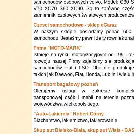
samochodów osobowych volvo. Model: C30 
V70 XC70 S80 XC90. Są to zarówno części
zamienniki czołowych światowych producentów
Czesci samochodowe - sklep eGaraz
W naszym sklepie posiadamy ponad 600 0
samochodu. Jesteśmy pewni że ty również znajd
Firma "MOTO-MARK"
Istnieje na rynku motoryzacyjnym od 1991 r
rozwoju naszej Firmy zajęliśmy się produkcj
samochodów Fiat i FSO. Obecnie produkuj
takich jak Daewoo, Fiat, Honda, Lublin i wielu 
Transport bagażowy poznań
Oferujemy usługi w zakresie komplek
transportowej osób i mebli na terenie pozn
województwa wielkopolskiego.
"Auto-Lakiernia" Robert Górny
Blacharstwo, lakiernictwo, lakierowanie
Skup aut Bielsko-Biała, skup aut Wisła - B