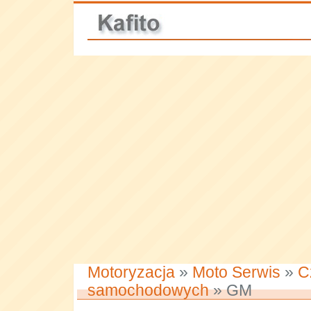
Motoryzacja
»
Moto Serwis
»
C
samochodowych
» GM