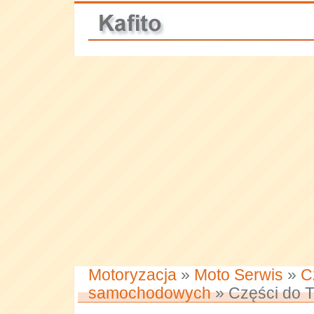
Motoryzacja
»
Moto Serwis
»
C
samochodowych
» Części do T