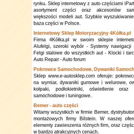
rynku. Sklep internetowy z auto częściami iPart
asortyment części oraz akcesoriów s
większości modeli aut. Szybkie wyszukiwani
baza części w Polsce.
Internetowy Sklep Motoryzacyjny 4Kółka.pl
Firma 4Kółka.pl w swoim sklepie internet
Alufelgi, szeroki wybór - Systemy nawigac
Felgi stalowe do wszystkich aut - Klocki i t
Auto Repair - Auto forum
Pokrowce Samochodowe, Dywaniki Samoc
Sklep www.e-autosklep.com oferuje: pokro
na wymiar, dywaniki gumowe i welurowe, ow
kołpaki, podłokietniki, oświetlenie oraz
samochodowe i tuningowe.
Bemer - auto części
Witamy wszystkich w firmie Bemer, dystrybuto
montażowych firmy Bilstein. W naszej ofer
elementy zawieszenia różnych firm, oraz czę
w bardzo atrakcyjnych cenach.