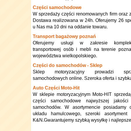
Części samochodowe
W sprzedaży części renomowanych firm oraz za
Dostawa realizowana w 24h. Oferujemy 26 sp
u Nas ma 10 dni na oddanie towaru.
Transport bagażowy poznań
Oferujemy usługi w zakresie komplek
transportowej osób i mebli na terenie pozn
województwa wielkopolskiego.
Części do samochodów - Sklep
Sklep motoryzacyjny prowadzi spr
samochodowych online. Szeroka oferta i szybk
Auto Części Moto-Hit
W sklepie motoryzacyjnym Moto-HIT sprzed
części samochodowe najwyższej jakości
samochodów. W asortymencie posiadamy cz
układu hamulcowego, szeroki asortyment fi
K&N.Gwarantujemy szybką wysyłkę i najlepsze