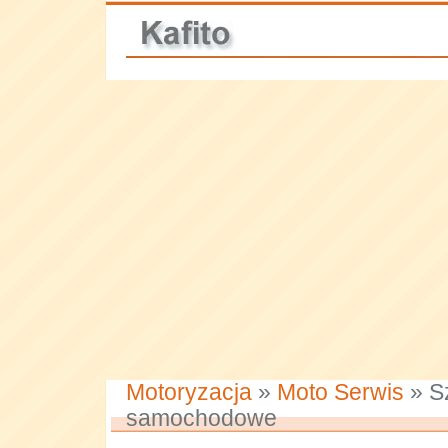
Motoryzacja
»
Moto Serwis
» S
samochodowe