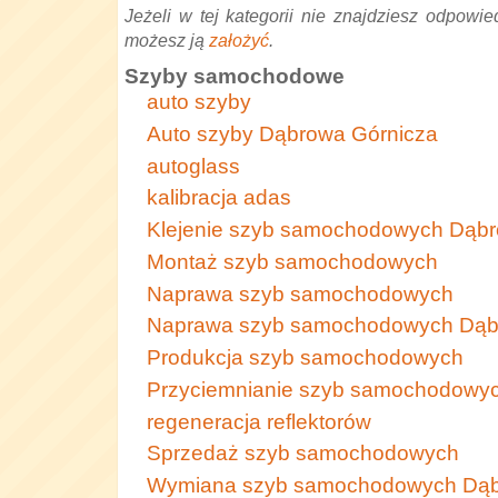
Jeżeli w tej kategorii nie znajdziesz odpowied
możesz ją
założyć
.
Szyby samochodowe
auto szyby
Auto szyby Dąbrowa Górnicza
autoglass
kalibracja adas
Klejenie szyb samochodowych Dąbr
Montaż szyb samochodowych
Naprawa szyb samochodowych
Naprawa szyb samochodowych Dąb
Produkcja szyb samochodowych
Przyciemnianie szyb samochodowy
regeneracja reflektorów
Sprzedaż szyb samochodowych
Wymiana szyb samochodowych Dąb