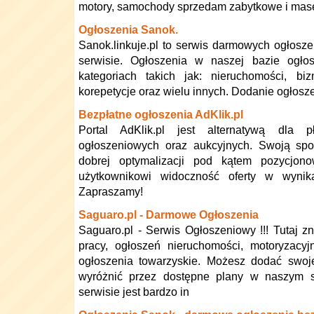
motory, samochody sprzedam zabytkowe i mas
Ogłoszenia Sanok.
Sanok.linkuje.pl to serwis darmowych ogłosze
serwisie. Ogłoszenia w naszej bazie ogł
kategoriach takich jak: nieruchomości, biz
korepetycje oraz wielu innych. Dodanie ogłosz
Bezpłatne ogłoszenia AdKlik.pl
Portal AdKlik.pl jest alternatywą dla p
ogłoszeniowych oraz aukcyjnych. Swoją spo
dobrej optymalizacji pod kątem pozycjon
użytkownikowi widoczność oferty w wynik
Zapraszamy!
Saguaro.pl - Darmowe Ogłoszenia
Saguaro.pl - Serwis Ogłoszeniowy !!! Tutaj zn
pracy, ogłoszeń nieruchomości, motoryzacy
ogłoszenia towarzyskie. Możesz dodać swoj
wyróżnić przez dostępne plany w naszym se
serwisie jest bardzo in