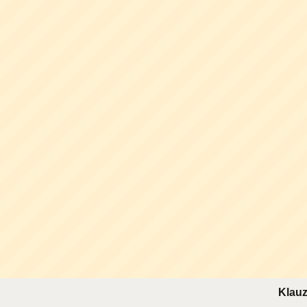
Klauz