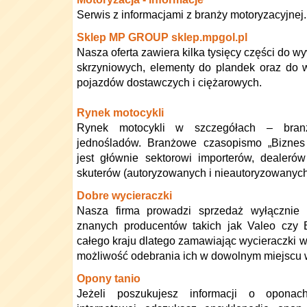
Serwis z informacjami z branży motoryzacyjnej.
Sklep MP GROUP sklep.mpgol.pl
Nasza oferta zawiera kilka tysięcy części do 
skrzyniowych, elementy do plandek oraz do 
pojazdów dostawczych i ciężarowych.
Rynek motocykli
Rynek motocykli w szczegółach – bran
jednośladów. Branżowe czasopismo „Bizne
jest głównie sektorowi importerów, dealeró
skuterów (autoryzowanych i nieautoryzowanych
Dobre wycieraczki
Nasza firma prowadzi sprzedaż wyłącznie 
znanych producentów takich jak Valeo czy 
całego kraju dlatego zamawiając wycieraczki 
możliwość odebrania ich w dowolnym miejscu 
Opony tanio
Jeżeli poszukujesz informacji o oponac