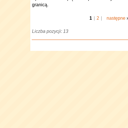
granicą.
1
|
2
|
następne
Liczba pozycji: 13