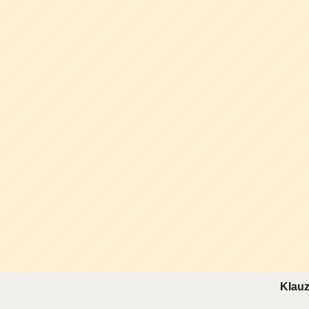
Klauz