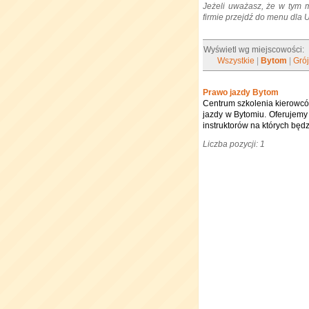
Jeżeli uważasz, że w tym 
firmie przejdź do menu dla
Wyświetl wg miejscowości:
Wszystkie
|
Bytom
|
Gró
Prawo jazdy Bytom
Centrum szkolenia kierowców
jazdy w Bytomiu. Oferujemy 
instruktorów na których będ
Liczba pozycji: 1