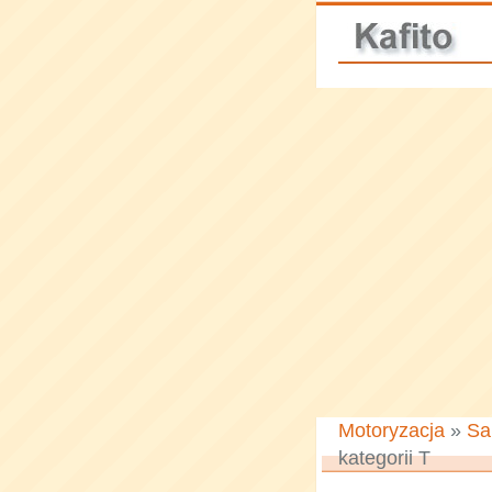
Motoryzacja
»
Sa
kategorii T