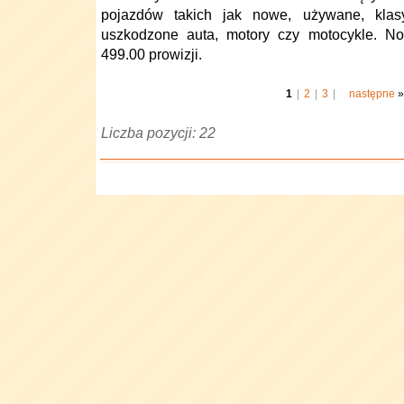
pojazdów takich jak nowe, używane, klasyc
uszkodzone auta, motory czy motocykle. No
499.00 prowizji.
1
|
2
|
3
|
następne
»
Liczba pozycji: 22