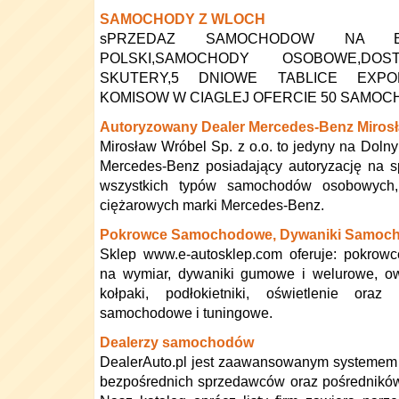
SAMOCHODY Z WLOCH
sPRZEDAZ SAMOCHODOW NA 
POLSKI,SAMOCHODY OSOBOWE,DOS
SKUTERY,5 DNIOWE TABLICE EXPO
KOMISOW W CIAGLEJ OFERCIE 50 SAMO
Autoryzowany Dealer Mercedes-Benz Miros
Mirosław Wróbel Sp. z o.o. to jedyny na Doln
Mercedes-Benz posiadający autoryzację na s
wszystkich typów samochodów osobowych,
ciężarowych marki Mercedes-Benz.
Pokrowce Samochodowe, Dywaniki Samoc
Sklep www.e-autosklep.com oferuje: pokro
na wymiar, dywaniki gumowe i welurowe, ow
kołpaki, podłokietniki, oświetlenie oraz
samochodowe i tuningowe.
Dealerzy samochodów
DealerAuto.pl jest zaawansowanym systemem 
bezpośrednich sprzedawców oraz pośrednikó