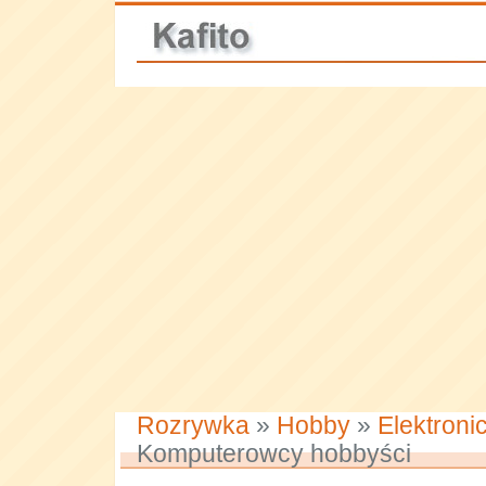
Rozrywka
»
Hobby
»
Elektroni
Komputerowcy hobbyści