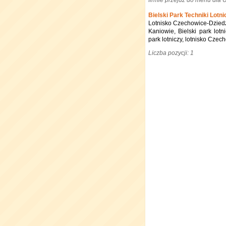
firmie przejdź do menu dla
Bielski Park Techniki Lotni
Lotnisko Czechowice-Dziedzic
Kaniowie, Bielski park lotn
park lotniczy, lotnisko Czec
Liczba pozycji: 1