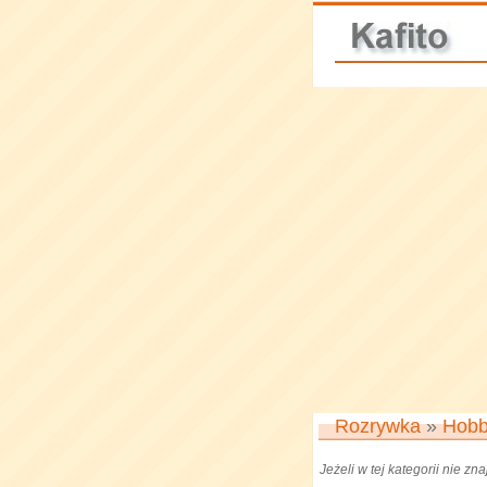
Rozrywka
»
Hob
Jeżeli w tej kategorii nie z