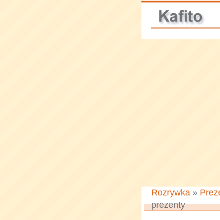
Rozrywka
»
Prez
prezenty