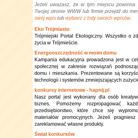
Jeżeli uważasz, że w tym miejscu powinna 
Twojej stronie WWW lub firmie przejdź do me
swój wpis
lub
wybierz z listy swoich wpisów
.
Eko Trójmiasto
Trójmiejski Portal Ekologiczny. Wszystko o z
życia w Trójmieście.
Energooszczędność w moim domu
Kampania edukacyjna prowadzona jest w cel
społecznej w zakresie rozwiązań podnosząc
domu i mieszkania. Prezentowane są korzyśc
technologii i systemów zmniejszających zużycie
konkursy internetowe - hapnij.pl
Nasz portal jest wykonany dla osób kreaty
biznes. Pomożemy rozpropagować każde
przedsiębiorstwo, które chce się wypr
materiałów promocyjnych. Jeżeli pragniesz
zareklamować własne produkty.
Świat konkursów