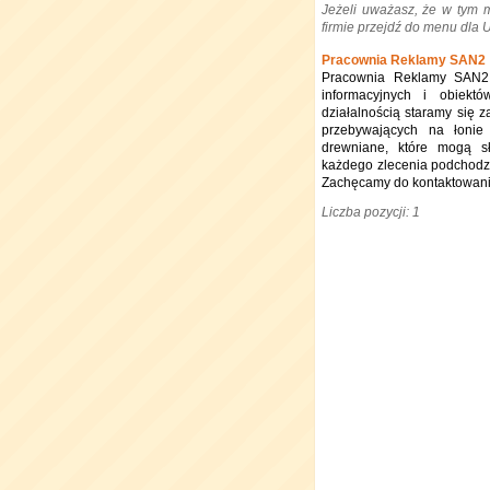
Jeżeli uważasz, że w tym 
firmie przejdź do menu dla
Pracownia Reklamy SAN2
Pracownia Reklamy SAN2 j
informacyjnych i obiekt
działalnością staramy się z
przebywających na łonie
drewniane, które mogą s
każdego zlecenia podchodzi
Zachęcamy do kontaktowania
Liczba pozycji: 1