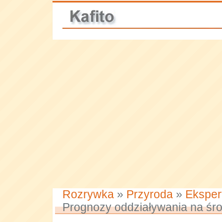
Rozrywka
»
Przyroda
»
Eksper
Prognozy oddziaływania na śr