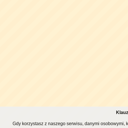
Klauz
Gdy korzystasz z naszego serwisu, danymi osobowymi, k