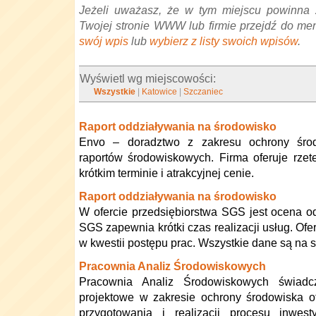
Jeżeli uważasz, że w tym miejscu powinna 
Twojej stronie WWW lub firmie przejdź do me
swój wpis
lub
wybierz z listy swoich wpisów
.
Wyświetl wg miejscowości:
Wszystkie
|
Katowice
|
Szczaniec
Raport oddziaływania na środowisko
Envo – doradztwo z zakresu ochrony środ
raportów środowiskowych. Firma oferuje rzet
krótkim terminie i atrakcyjnej cenie.
Raport oddziaływania na środowisko
W ofercie przedsiębiorstwa SGS jest ocena o
SGS zapewnia krótki czas realizacji usług. Ofer
w kwestii postępu prac. Wszystkie dane są na 
Pracownia Analiz Środowiskowych
Pracownia Analiz Środowiskowych świadcz
projektowe w zakresie ochrony środowiska 
przygotowania i realizacji procesu inwest