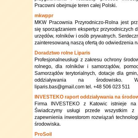
Pracowni obejmuje teren całej Polski.
mkwppr
MKW Pracownia Przyrodniczo-Rolna jest prz
się sporządzaniem ekspertyz przyrodniczych dla
urzędów, rolników i osób prywatnych. Serdec
zainteresowaną naszą ofertą do odwiedzenia na
Doradztwo rolne Liparis
Profesjonalneusługi z zakresu ochrony środo
rolnego, dla rolników i samorządów, pomoc
Samorządów terytorialnych, dotacje dla gm
oddziaływania na środowisko. Więce
liparis.bas@gmail.com tel. +48 506 023 511
INVESTEKO raport oddziaływania na środo
Firma INVESTEKO z Katowic istnieje na
Świadczymy usługi przede wszystkim z 
zapewnienia inwestorom rozwiązań technolog
środowiska.
ProSoil