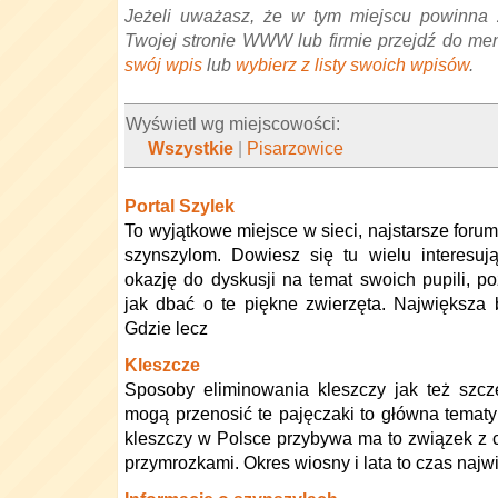
Jeżeli uważasz, że w tym miejscu powinna 
Twojej stronie WWW lub firmie przejdź do me
swój wpis
lub
wybierz z listy swoich wpisów
.
Wyświetl wg miejscowości:
Wszystkie
|
Pisarzowice
Portal Szylek
To wyjątkowe miejsce w sieci, najstarsze forum
szynszylom. Dowiesz się tu wielu interesuj
okazję do dyskusji na temat swoich pupili, p
jak dbać o te piękne zwierzęta. Największa
Gdzie lecz
Kleszcze
Sposoby eliminowania kleszczy jak też szcz
mogą przenosić te pajęczaki to główna tematy
kleszczy w Polsce przybywa ma to związek z c
przymrozkami. Okres wiosny i lata to czas najw