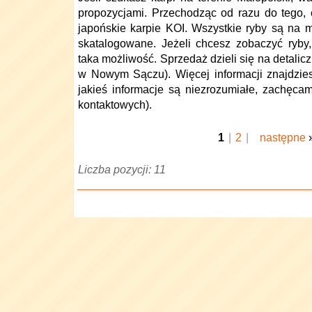
propozycjami. Przechodząc od razu do tego, 
japońskie karpie KOI. Wszystkie ryby są na m
skatalogowane. Jeżeli chcesz zobaczyć ryby, 
taka możliwość. Sprzedaż dzieli się na detalicz
w Nowym Sączu). Więcej informacji znajdziesz
jakieś informacje są niezrozumiałe, zachęca
kontaktowych).
1
|
2
|
następne
Liczba pozycji: 11