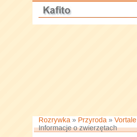
Rozrywka
»
Przyroda
»
Vortal
Informacje o zwierzętach