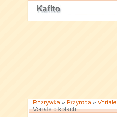
Rozrywka
»
Przyroda
»
Vortal
Vortale o kotach