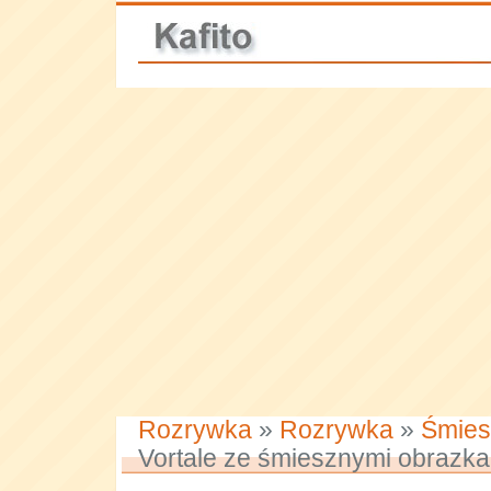
Rozrywka
»
Rozrywka
»
Śmies
Vortale ze śmiesznymi obrazk