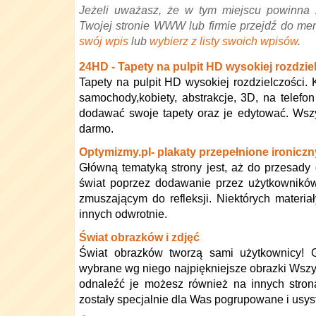
Jeżeli uważasz, że w tym miejscu powinna 
Twojej stronie WWW lub firmie przejdź do me
swój wpis
lub
wybierz z listy swoich wpisów
.
24HD - Tapety na pulpit HD wysokiej rozdzie
Tapety na pulpit HD wysokiej rozdzielczości. K
samochody,kobiety, abstrakcje, 3D, na telefo
dodawać swoje tapety oraz je edytować. Wszy
darmo.
Optymizmy.pl- plakaty przepełnione ironic
Główną tematyką strony jest, aż do przesady 
świat poprzez dodawanie przez użytkowników
zmuszającym do refleksji. Niektórych mater
innych odwrotnie.
Świat obrazków i zdjęć
Świat obrazków tworzą sami użytkownicy!
wybrane wg niego najpiękniejsze obrazki Wszys
odnaleźć je możesz również na innych strona
zostały specjalnie dla Was pogrupowane i usy