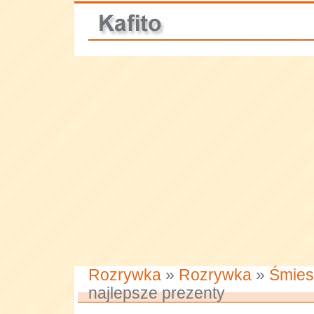
Rozrywka
»
Rozrywka
»
Śmies
najlepsze prezenty