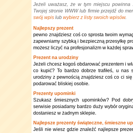
Jeżeli uważasz, że w tym miejscu powinna 
Twojej stronie WWW lub firmie przejdź do me
swój wpis
lub
wybierz z listy swoich wpisów
.
Najlepszy prezent
pewno znajdziesz coś co sprosta twoim wymaga
zapewniamy szybką i bezpieczną przesyłkę pro
możesz liczyć na profesjonalizm w każdej spra
Prezent na urodziny
Jeżeli chcesz kogoś obdarować prezentem i wł
co kupić? To bardzo dobrze trafiłeś, u nas
urodziny z pewnością znajdziesz coś co ci si
podarować bliskiej osobie.
Prezenty upominki
Szukasz śmiesznych upominków? Pod dobry
serwisie posiadamy bardzo duży wybór orygina
dostaniesz w żadnym sklepie.
Najlepsze prezenty świąteczne, śmieszne u
Jeśli nie wiesz gdzie znaleźć najlepsze prezent