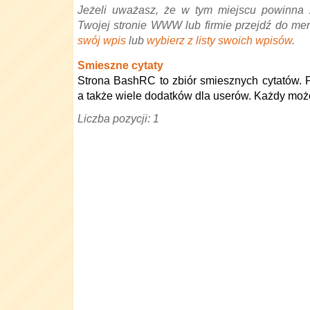
Jeżeli uważasz, że w tym miejscu powinna 
Twojej stronie WWW lub firmie przejdź do me
swój wpis
lub
wybierz z listy swoich wpisów
.
Smieszne cytaty
Strona BashRC to zbiór smiesznych cytatów. P
a także wiele dodatków dla userów. Każdy moż
Liczba pozycji: 1