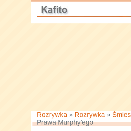
Rozrywka
»
Rozrywka
»
Śmies
Prawa Murphy'ego