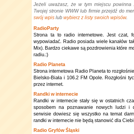
Jeżeli uważasz, że w tym miejscu powinna 
Twojej stronie WWW lub firmie przejdź do me
swój wpis
lub
wybierz z listy swoich wpisów
.
RadioParty
Strona ta to radio internetowe. Jest czat,
wypowiadać. Radio posiada wiele kanałów taki
Mix). Bardzo ciekawe są pozdrowienia które m
radiu.:)
Radio Planeta
Strona internetowa Radio Planeta to rozgłośni
Bielsko-Biała i 106.2 FM Opole. Rozgłośni t
przez internet.
Randki w internecie
Randki w internecie stały się w ostatnich cz
sposobem na poznawanie nowych ludzi i d
serwisie dowiesz się wszystko na temat dar
randki w internecie nie będą stanowić dla Ciebi
Radio Gryfów Śląski