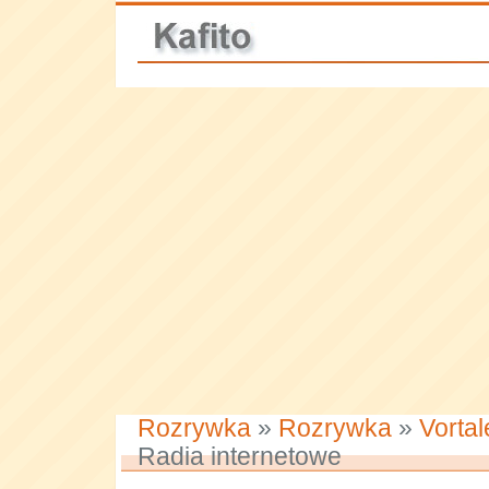
Rozrywka
»
Rozrywka
»
Vorta
Radia internetowe