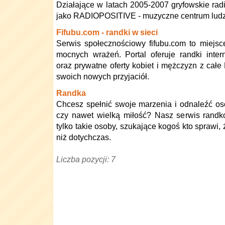
Działające w latach 2005-2007 gryfowskie rad
jako RADIOPOSITIVE - muzyczne centrum ludz
Fifubu.com - randki w sieci
Serwis społecznościowy fifubu.com to miejsc
mocnych wrażeń. Portal oferuje randki inte
oraz prywatne oferty kobiet i mężczyzn z całe P
swoich nowych przyjaciół.
Randka
Chcesz spełnić swoje marzenia i odnaleźć oso
czy nawet wielką miłość? Nasz serwis randk
tylko takie osoby, szukające kogoś kto sprawi, 
niż dotychczas.
Liczba pozycji: 7