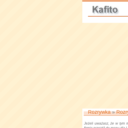
Rozrywka
»
Rozr
Jeżeli uważasz, że w tym 