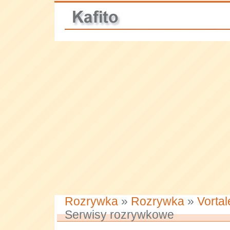
Rozrywka
»
Rozrywka
»
Vorta
Serwisy rozrywkowe