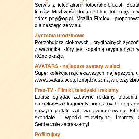
Serwis z fotografiami fotografie.blox.pl. Bog
filmów. Możliwość dodanie filmu lub zdjęcia 
adres pey@op.pl. Mozilla Firefox - proponow
dla naszego serwisu.
Życzenia urodzinowe
Potrzebujesz ciekawych i oryginalnych życzeń
z wazonika, który jest kopalnią oryginalnych
różne okazje.
AVATARS - najlepsze avatary w sieci
Super kolekcja najciekawszych, najlepszych, u
www.avatars.bee.pl znajdziesz największy zbiór
Free-TV - Filmiki, teledyski i reklamy
Lubisz oglądać zabawne reklamy, piosenk
najciekawsze fragmenty popularnych progra
naszym portalu zabawa gwarantowana! Filmi
skandale i wpadki telewizyjne, imprezy 
Serdecznie zapraszamy!
Poflirtujmy