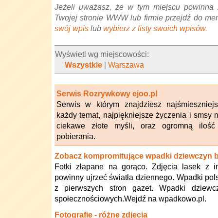
Jeżeli uważasz, że w tym miejscu powinna 
Twojej stronie WWW lub firmie przejdź do me
swój wpis
lub
wybierz z listy swoich wpisów
.
Wyświetl wg miejscowości:
Wszystkie
|
Warszawa
Serwis Rozrywkowy ejoo.pl
Serwis w którym znajdziesz najśmieszniej
każdy temat, najpiękniejsze życzenia i smsy 
ciekawe złote myśli, oraz ogromną ilość 
pobierania.
Zobacz kompromitujące wpadki dziewczyn b
Fotki złapane na gorąco. Zdjęcia lasek z i
powinny ujrzeć światła dziennego. Wpadki pol
z pierwszych stron gazet. Wpadki dziewc
społecznościowych.Wejdź na wpadkowo.pl.
Fotografie - różne zdjęcia