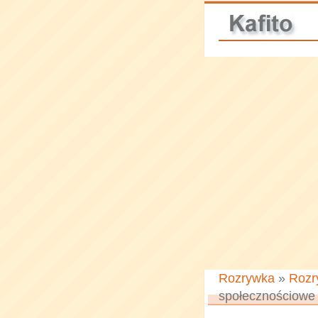
Rozrywka
»
Rozr
społecznościowe