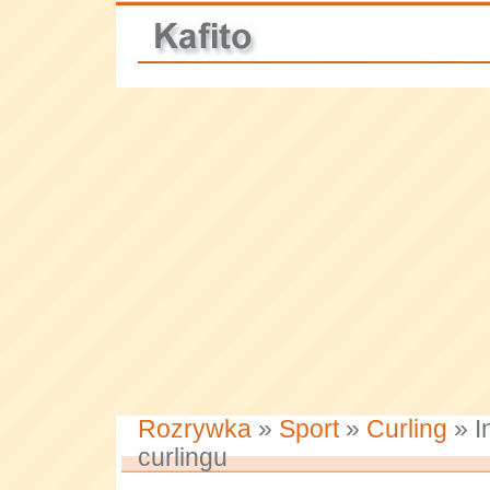
Rozrywka
»
Sport
»
Curling
» I
curlingu