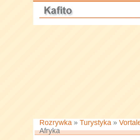
Rozrywka
»
Turystyka
»
Vortal
Afryka