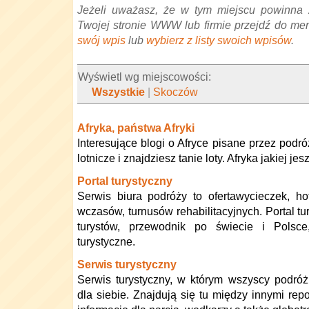
Jeżeli uważasz, że w tym miejscu powinna 
Twojej stronie WWW lub firmie przejdź do me
swój wpis
lub
wybierz z listy swoich wpisów
.
Wyświetl wg miejscowości:
Wszystkie
|
Skoczów
Afryka, państwa Afryki
Interesujące blogi o Afryce pisane przez podró
lotnicze i znajdziesz tanie loty. Afryka jakiej je
Portal turystyczny
Serwis biura podróży to ofertawycieczek, ho
wczasów, turnusów rehabilitacyjnych. Portal tu
turystów, przewodnik po świecie i Polsce
turystyczne.
Serwis turystyczny
Serwis turystyczny, w którym wszyscy podró
dla siebie. Znajdują się tu między innymi rep