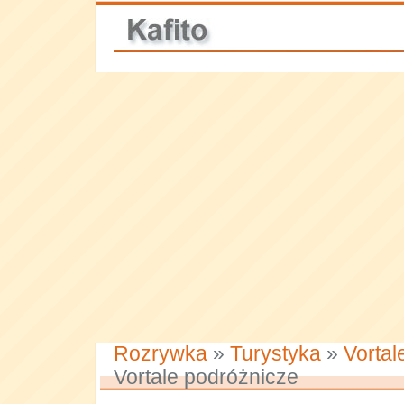
Rozrywka
»
Turystyka
»
Vortal
Vortale podróżnicze