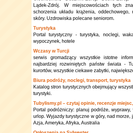
Lądek-Zdrój. W miejscowościach tych zna
schorzenia układu krążenia, oddechowego, 
skóry. Uzdrowiska polecane seniorom.
Turystyka
Portal turystyczny - turystyka, noclegi, wak
wypoczynek, hotele
Wczasy w Turcji
serwis gromadzący wszystkie istotne info
najbardziej rozwiniętych państw świata - T
kurortów, wszystkie ciekawe zabytki, największ
Biura podróży, noclegi, transport, turystyka
Katalog stron turystycznych obejmujący wszystk
turystyki.
Tubylismy.pl – czytaj opinie, recenzje miejsc
Portal podróżniczy: planuj podróże, wyprawy,
urlop. Wyjazdy turystyczne w góry, nad morze, 
Azja, Ameryka, Afryka, Australia
Ogłoszenia na Sylwester