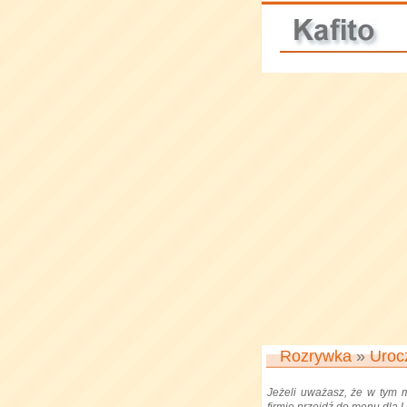
Rozrywka
»
Uroc
Jeżeli uważasz, że w tym 