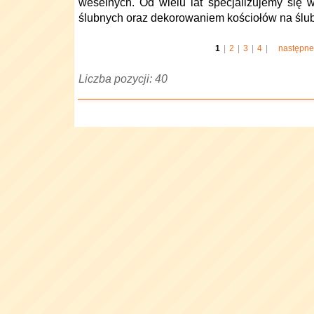
weselnych. Od wielu lat specjalizujemy się
ślubnych oraz dekorowaniem kościołów na ślub
1
|
2
|
3
|
4
|
następne
Liczba pozycji: 40