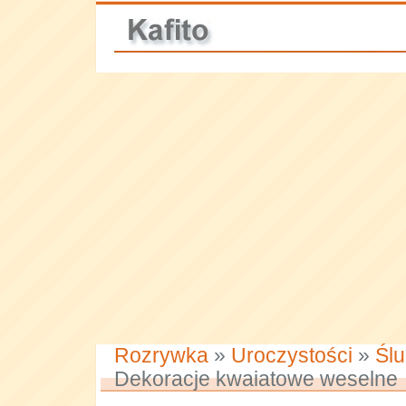
Rozrywka
»
Uroczystości
»
Ślu
Dekoracje kwaiatowe weselne