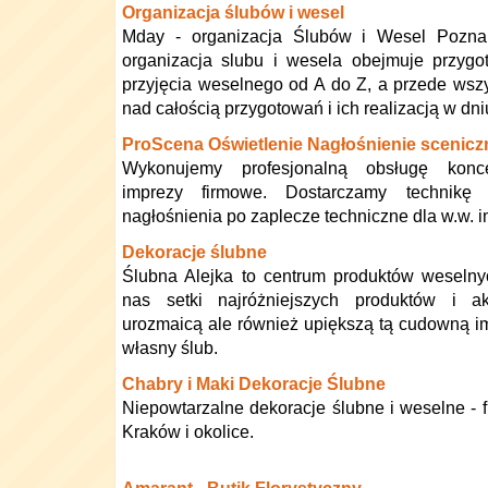
Organizacja ślubów i wesel
Mday - organizacja Ślubów i Wesel Pozn
organizacja slubu i wesela obejmuje przygo
przyjęcia weselnego od A do Z, a przede wszy
nad całością przygotowań i ich realizacją w dni
ProScena Oświetlenie Nagłośnienie scenicz
Wykonujemy profesjonalną obsługę konce
imprezy firmowe. Dostarczamy technikę 
nagłośnienia po zaplecze techniczne dla w.w. 
Dekoracje ślubne
Ślubna Alejka to centrum produktów weselny
nas setki najróżniejszych produktów i ak
urozmaicą ale również upiększą tą cudowną im
własny ślub.
Chabry i Maki Dekoracje Ślubne
Niepowtarzalne dekoracje ślubne i weselne - f
Kraków i okolice.