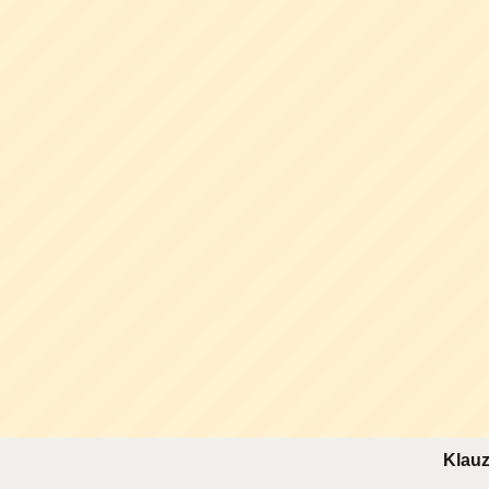
Klauz