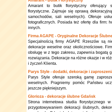
Amarant - Butik Florystyczny
Amarant to butik florystyczny oferujący
florystyczne. Zajmuje się oprawą dekoracyjną
samochodów, sali weselnych). Oferuje usługi
fotograficznych. Posiada też ofertę dla firm: hot
innych.
Firma AGAPE - Oryginalne Dekoracje Ślubn
Specjalnością firmy AGAPE Rzeszów są nie
dekoracje weselne oraz okolicznościowe. Fi
obsługę w z tego zakresu, zapewnia bogatą 
rozwiązania. Dekoracje na różne okazje i w różn
i życzeń Klienta.
Parys Style - dodatki, dekoracje i zaproszeni
Parys Style oferuje szeroką gamę zaprosze
weselnych. Pragniemy pomóc Państwu uczy
jeszcze piękniejszym.
Glorioza - dekoracje ślubne Gdańsk
Strona internetowa studia florystycznego 
przygotowywaniem dekoracji ślubnych, dekor