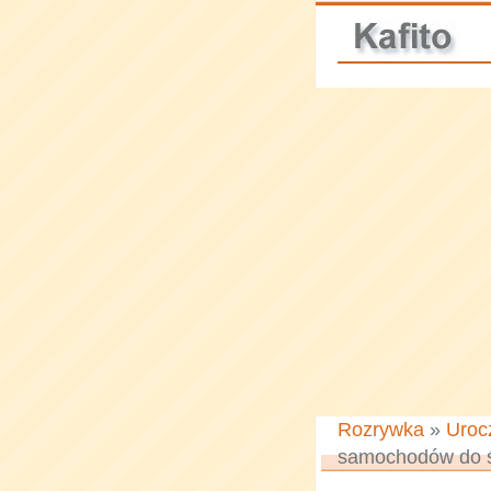
Rozrywka
»
Uroc
samochodów do 