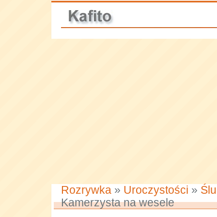
Rozrywka
»
Uroczystości
»
Ślu
Kamerzysta na wesele