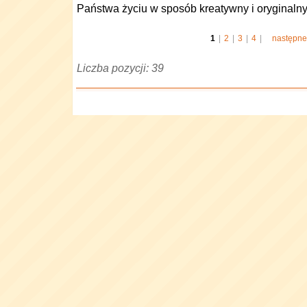
Państwa życiu w sposób kreatywny i oryginalny
1
|
2
|
3
|
4
|
następne
Liczba pozycji: 39