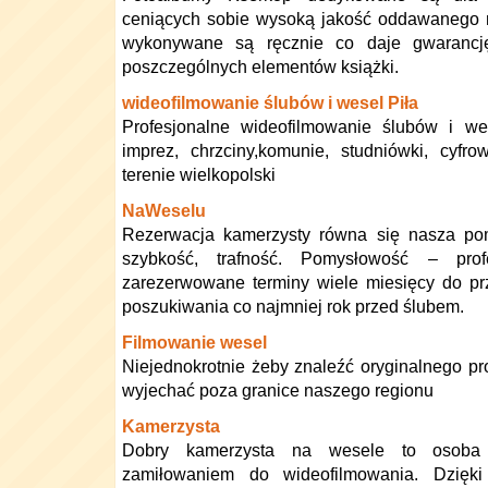
ceniących sobie wysoką jakość oddawanego m
wykonywane są ręcznie co daje gwarancj
poszczególnych elementów książki.
wideofilmowanie ślubów i wesel Piła
Profesjonalne wideofilmowanie ślubów i we
imprez, chrzciny,komunie, studniówki, cyfr
terenie wielkopolski
NaWeselu
Rezerwacja kamerzysty równa się nasza po
szybkość, trafność. Pomysłowość – pro
zarezerwowane terminy wiele miesięcy do pr
poszukiwania co najmniej rok przed ślubem.
Filmowanie wesel
Niejednokrotnie żeby znaleźć oryginalnego pro
wyjechać poza granice naszego regionu
Kamerzysta
Dobry kamerzysta na wesele to osoba
zamiłowaniem do wideofilmowania. Dzięki