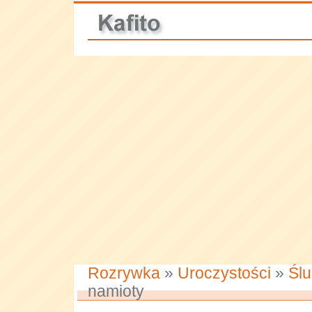
Rozrywka
»
Uroczystości
»
Ślu
namioty