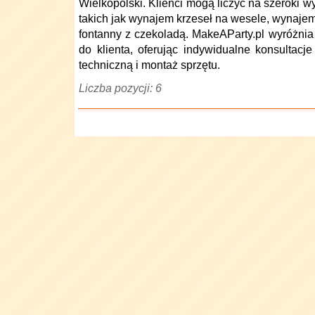
Wielkopolski. Klienci mogą liczyć na szeroki 
takich jak wynajem krzeseł na wesele, wynajem
fontanny z czekoladą. MakeAParty.pl wyróżnia
do klienta, oferując indywidualne konsultacj
techniczną i montaż sprzętu.
Liczba pozycji: 6