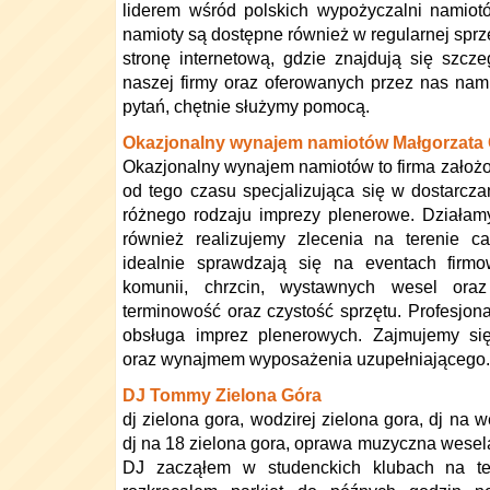
liderem wśród polskich wypożyczalni namio
namioty są dostępne również w regularnej spr
stronę internetową, gdzie znajdują się szcz
naszej firmy oraz oferowanych przez nas nami
pytań, chętnie służymy pomocą.
Okazjonalny wynajem namiotów Małgorzata 
Okazjonalny wynajem namiotów to firma założo
od tego czasu specjalizująca się w dostarcz
różnego rodzaju imprezy plenerowe. Działam
również realizujemy zlecenia na terenie c
idealnie sprawdzają się na eventach firmo
komunii, chrzcin, wystawnych wesel oraz
terminowość oraz czystość sprzętu. Profesjo
obsługa imprez plenerowych. Zajmujemy s
oraz wynajmem wyposażenia uzupełniającego.
DJ Tommy Zielona Góra
dj zielona gora, wodzirej zielona gora, dj na w
dj na 18 zielona gora, oprawa muzyczna wesel
DJ zacząłem w studenckich klubach na ter