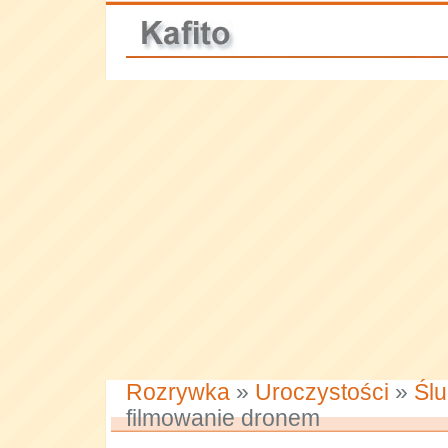
Rozrywka
»
Uroczystości
»
Ślu
filmowanie dronem