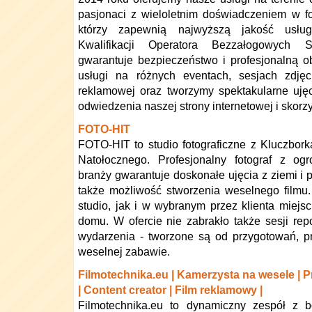
pasjonaci z wieloletnim doświadczeniem w foto
którzy zapewnią najwyższą jakość usłu
Kwalifikacji Operatora Bezzałogowych 
gwarantuje bezpieczeństwo i profesjonalną 
usługi na różnych eventach, sesjach zdjęci
reklamowej oraz tworzymy spektakularne uję
odwiedzenia naszej strony internetowej i skorzy
FOTO-HIT
FOTO-HIT to studio fotograficzne z Kluczbor
Natołocznego. Profesjonalny fotograf z 
branży gwarantuje doskonałe ujęcia z ziemi i p
także możliwość stworzenia weselnego film
studio, jak i w wybranym przez klienta miejscu
domu. W ofercie nie zabrakło także sesji rep
wydarzenia - tworzone są od przygotowań, p
weselnej zabawie.
Filmotechnika.eu | Kamerzysta na wesele | 
| Content creator | Film reklamowy |
Filmotechnika.eu to dynamiczny zespół z