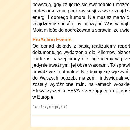
powstają, gdy czujecie się swobodnie i możec
profesjonalizmu, podczas sesji zawsze znajdz
energii i dobrego humoru. Nie musisz martwić
znajdziemy sposób, by uchwycić Was w najba
Moja miłość do podróżowania sprawia, że uwie
ProAction Events
Od ponad dekady z pasją realizujemy reporta
dokumentując wydarzenia dla Klientów bizne
Podczas naszej pracy nie ingerujemy w prze
jedynie uważnymi jej obserwatorami. To sprawia
prawdziwe i naturalne. Nie boimy się wyzwań
do Waszych potrzeb, marzeń i indywidualnych
zostały wyróżnione m.in. na łamach włosk
Stowarzyszenia EEVA zrzeszającego najleps
w Europie!
Liczba pozycji: 8