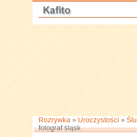
Rozrywka
»
Uroczystości
»
Ślu
fotograf śląsk