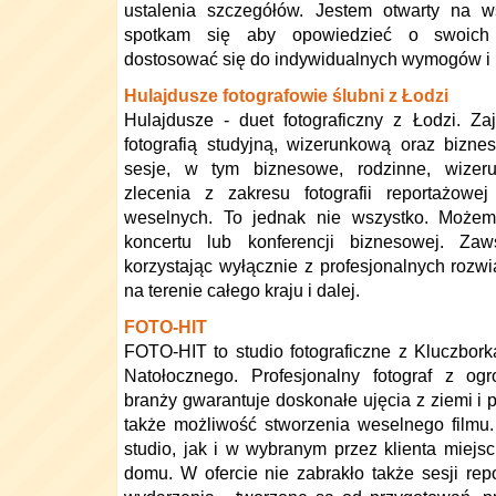
ustalenia szczegółów. Jestem otwarty na ws
spotkam się aby opowiedzieć o swoich 
dostosować się do indywidualnych wymogów i
Hulajdusze fotografowie ślubni z Łodzi
Hulajdusze - duet fotograficzny z Łodzi. Z
fotografią studyjną, wizerunkową oraz biz
sesje, w tym biznesowe, rodzinne, wizer
zlecenia z zakresu fotografii reportażowe
weselnych. To jednak nie wszystko. Możem
koncertu lub konferencji biznesowej. Z
korzystając wyłącznie z profesjonalnych rozw
na terenie całego kraju i dalej.
FOTO-HIT
FOTO-HIT to studio fotograficzne z Kluczbor
Natołocznego. Profesjonalny fotograf z 
branży gwarantuje doskonałe ujęcia z ziemi i p
także możliwość stworzenia weselnego film
studio, jak i w wybranym przez klienta miejscu
domu. W ofercie nie zabrakło także sesji rep