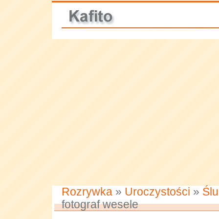
Rozrywka
»
Uroczystości
»
Ślu
fotograf wesele