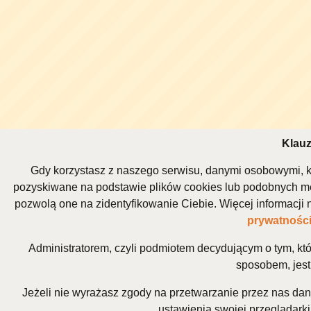
Klauz
Gdy korzystasz z naszego serwisu, danymi osobowymi, k
pozyskiwane na podstawie plików cookies lub podobnych me
pozwolą one na zidentyfikowanie Ciebie. Więcej informacj
prywatnośc
Administratorem, czyli podmiotem decydującym o tym, kt
sposobem, jest 
Jeżeli nie wyrażasz zgody na przetwarzanie przez nas da
ustawienia swojej przeglądarki