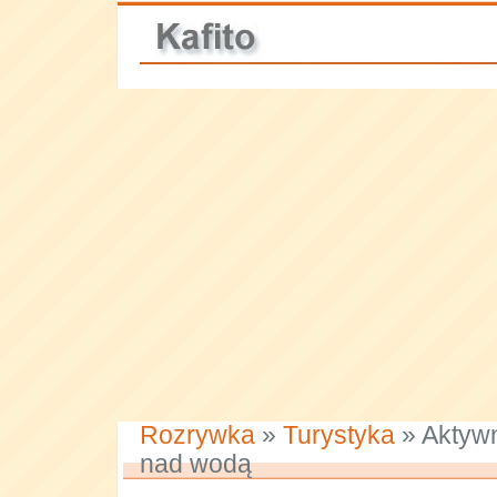
Rozrywka
»
Turystyka
» Aktyw
nad wodą