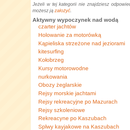
Jeżeli w tej kategorii nie znajdziesz odpowied
możesz ją
założyć
.
Aktywny wypoczynek nad wodą
czarter jachtów
Holowanie za motorówką
Kąpieliska strzeżone nad jeziorami
kitesurfing
Kołobrzeg
Kursy motorowodne
nurkowania
Obozy żeglarskie
Rejsy morskie jachtami
Rejsy rekreacyjne po Mazurach
Rejsy szkoleniowe
Rekreacyne po Kaszubach
Splwy kayjakowe na Kaszubach