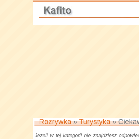
Rozrywka
»
Turystyka
» Ciekaw
Jeżeli w tej kategorii nie znajdziesz odpowied