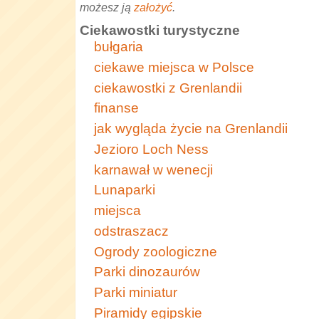
możesz ją
założyć
.
Ciekawostki turystyczne
bułgaria
ciekawe miejsca w Polsce
ciekawostki z Grenlandii
finanse
jak wygląda życie na Grenlandii
Jezioro Loch Ness
karnawał w wenecji
Lunaparki
miejsca
odstraszacz
Ogrody zoologiczne
Parki dinozaurów
Parki miniatur
Piramidy egipskie