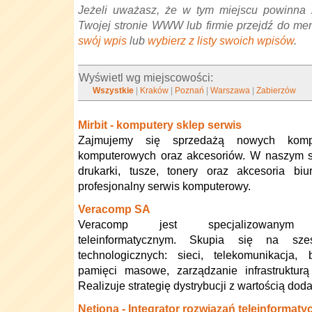
Jeżeli uważasz, że w tym miejscu powinna 
Twojej stronie WWW lub firmie przejdź do me
swój wpis
lub
wybierz z listy swoich wpisów
.
Wyświetl wg miejscowości:
Wszystkie
|
Kraków
|
Poznań
|
Warszawa
|
Zabierzów
Mirbit - komputery sklep serwis
Zajmujemy się sprzedażą nowych kompu
komputerowych oraz akcesoriów. W naszym s
drukarki, tusze, tonery oraz akcesoria bi
profesjonalny serwis komputerowy.
Veracomp SA
Veracomp jest specjalizowanym d
teleinformatycznym. Skupia się na sze
technologicznych: sieci, telekomunikacja,
pamięci masowe, zarządzanie infrastrukturą 
Realizuje strategię dystrybucji z wartością dod
Netiona - Integrator rozwiązań teleinformat