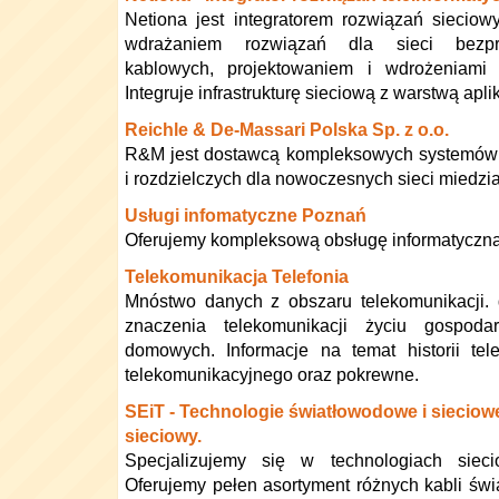
Netiona jest integratorem rozwiązań sieciow
wdrażaniem rozwiązań dla sieci bezp
kablowych, projektowaniem i wdrożeniami 
Integruje infrastrukturę sieciową z warstwą aplik
Reichle & De-Massari Polska Sp. z o.o.
R&M jest dostawcą kompleksowych systemów
i rozdzielczych dla nowoczesnych sieci miedzi
Usługi infomatyczne Poznań
Oferujemy kompleksową obsługę informatyczną 
Telekomunikacja Telefonia
Mnóstwo danych z obszaru telekomunikacji. 
znaczenia telekomunikacji życiu gospoda
domowych. Informacje na temat historii tele
telekomunikacyjnego oraz pokrewne.
SEiT - Technologie światłowodowe i sieciow
sieciowy.
Specjalizujemy się w technologiach siec
Oferujemy pełen asortyment różnych kabli św