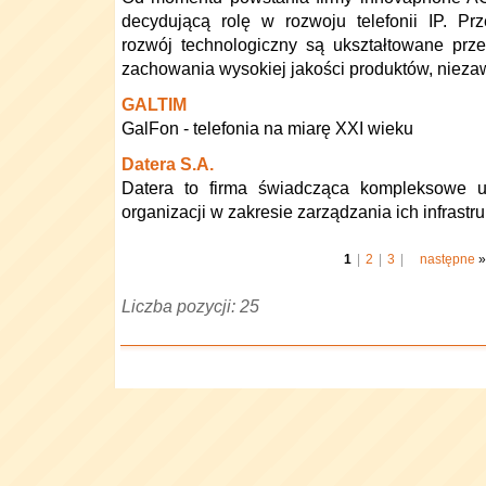
decydującą rolę w rozwoju telefonii IP. Pr
rozwój technologiczny są ukształtowane prze
zachowania wysokiej jakości produktów, niezaw
GALTIM
GalFon - telefonia na miarę XXI wieku
Datera S.A.
Datera to firma świadcząca kompleksowe u
organizacji w zakresie zarządzania ich infrastr
1
|
2
|
3
|
następne
»
Liczba pozycji: 25