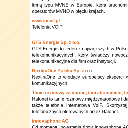
firmą typu MVNE w Europie, która uruchomi
operatorów MVNO w pięciu krajach.
www.ipcall.pl
Telefonia VOIP
GTS Energis Sp. z o.o.
GTS Energis to jeden z największych w Polsc
telekomunikacyjnych, który świadczy nowocz
telekomunikacyjne dla firm oraz instytucji.
NextiraOne Polska Sp. z o.o.
NextiraOne to wiodący europejscy eksperci 
komunikacyjnych
Tanie rozmowy za darmo, tani abonament, te
Halonet to tanie rozmowy międzynarodowe i da
także telefonia internetowa VoIP. Skorzyst
telefonicznych oferowanych przez Halonet.
innovaphone AG
Od momentu powstania firmy innovaphone A