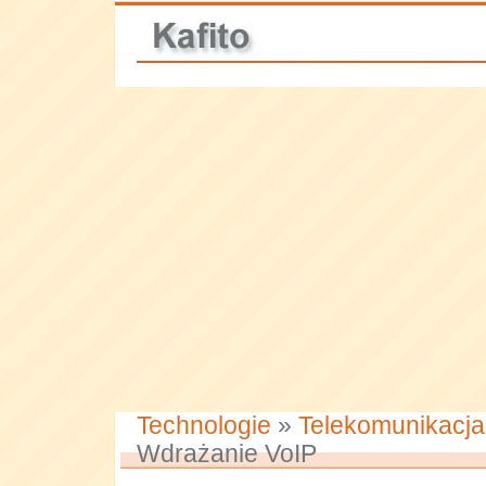
Technologie
»
Telekomunikacja
Wdrażanie VoIP