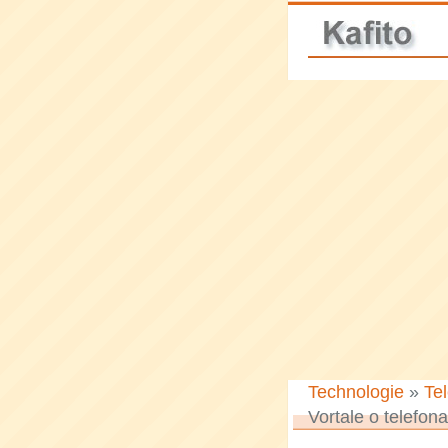
Technologie
»
Te
Vortale o telefon