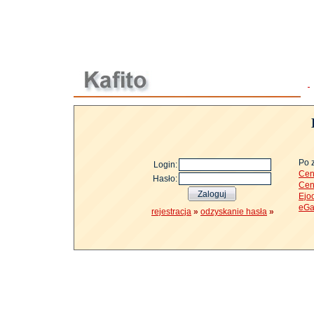
Po 
Login:
Cen
Hasło:
Cen
Ejo
eGa
rejestracja
»
odzyskanie hasła
»