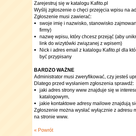
Zarejestruj się w katalogu Kafito.pl
Wyślij zgłoszenie o chęci przejęcia wpisu na a
Zgłoszenie musi zawierać:
swoje imię i nazwisko, stanowisko zajmowane
firmy)
nazwę wpisu, który chcesz przejąć (aby unik
link do wizytówki związanej z wpisem)
Nick i adres email z katalogu Kafito.pl dla 
być przypisany
BARDZO WAŻNE
Administrator musi zweryfikować, czy jesteś up
Dlatego przed wysłaniem zgłoszenia sprawdź:
jaki adres strony www znajduje się w intere
katalogowym,
jakie kontaktowe adresy mailowe znajdują s
Zgłoszenie można wysłać wyłącznie z adresu 
na stronie www.
« Powrót