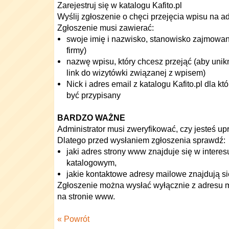
Zarejestruj się w katalogu Kafito.pl
Wyślij zgłoszenie o chęci przejęcia wpisu na a
Zgłoszenie musi zawierać:
swoje imię i nazwisko, stanowisko zajmowane
firmy)
nazwę wpisu, który chcesz przejąć (aby unik
link do wizytówki związanej z wpisem)
Nick i adres email z katalogu Kafito.pl dla 
być przypisany
BARDZO WAŻNE
Administrator musi zweryfikować, czy jesteś up
Dlatego przed wysłaniem zgłoszenia sprawdź:
jaki adres strony www znajduje się w intere
katalogowym,
jakie kontaktowe adresy mailowe znajdują s
Zgłoszenie można wysłać wyłącznie z adresu 
na stronie www.
« Powrót