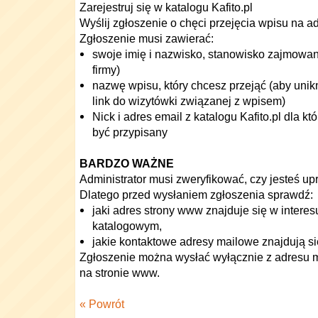
Zarejestruj się w katalogu Kafito.pl
Wyślij zgłoszenie o chęci przejęcia wpisu na a
Zgłoszenie musi zawierać:
swoje imię i nazwisko, stanowisko zajmowane
firmy)
nazwę wpisu, który chcesz przejąć (aby unik
link do wizytówki związanej z wpisem)
Nick i adres email z katalogu Kafito.pl dla 
być przypisany
BARDZO WAŻNE
Administrator musi zweryfikować, czy jesteś up
Dlatego przed wysłaniem zgłoszenia sprawdź:
jaki adres strony www znajduje się w intere
katalogowym,
jakie kontaktowe adresy mailowe znajdują s
Zgłoszenie można wysłać wyłącznie z adresu 
na stronie www.
« Powrót