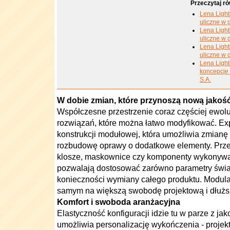
Przeczytaj ró
Lena Light
uliczne w 
Lena Light
uliczne w 
Lena Light
uliczne w 
Lena Ligh
koncepcję 
S.A.
W dobie zmian, które przynoszą nową jakoś
Współczesne przestrzenie coraz częściej ewol
rozwiązań, które można łatwo modyfikować. Ex
konstrukcji modułowej, która umożliwia zmianę
rozbudowę oprawy o dodatkowe elementy. Prz
klosze, maskownice czy komponenty wykonywa
pozwalają dostosować zarówno parametry światł
konieczności wymiany całego produktu. Modula
samym na większą swobodę projektową i dłuższ
Komfort i swoboda aranżacyjna
Elastyczność konfiguracji idzie tu w parze z ja
umożliwia personalizację wykończenia - projekt