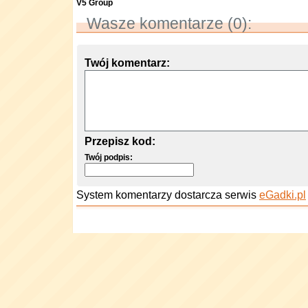
V5 Group
Wasze komentarze (0):
Twój komentarz:
Przepisz kod:
Twój podpis:
System komentarzy dostarcza serwis
eGadki.pl