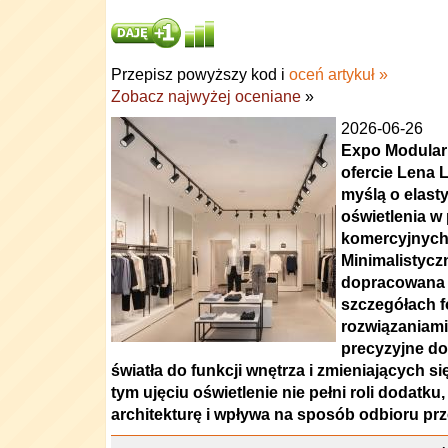
Przepisz powyższy kod i
oceń artykuł »
Zobacz najwyżej oceniane
»
2026-06-26
Expo Modular 
ofercie Lena 
myślą o elast
oświetlenia w
komercyjnych 
Minimalistycz
dopracowana 
szczegółach f
rozwiązaniami
precyzyjne d
światła do funkcji wnętrza i zmieniających s
tym ujęciu oświetlenie nie pełni roli dodatku
architekturę i wpływa na sposób odbioru prz