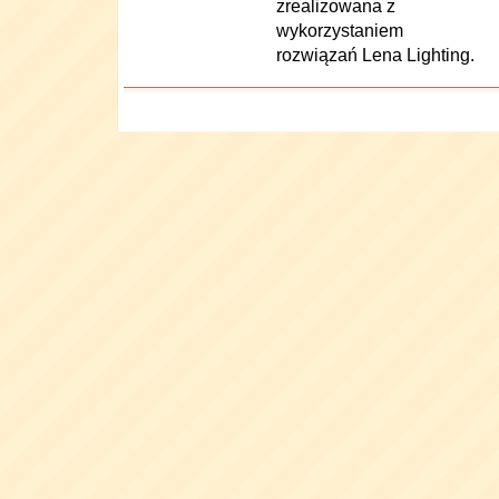
zrealizowana z
wykorzystaniem
rozwiązań Lena Lighting.