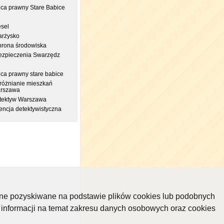
dca prawny Stare Babice
esel
arżysko
hrona środowiska
ezpieczenia Swarzędz
dca prawny stare babice
różnianie mieszkań
rszawa
tektyw Warszawa
encja detektywistyczna
ane pozyskiwane na podstawie plików cookies lub podobnych
 informacji na temat zakresu danych osobowych oraz cookies