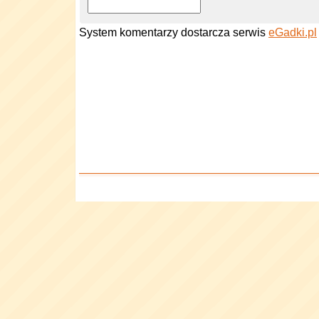
System komentarzy dostarcza serwis
eGadki.pl