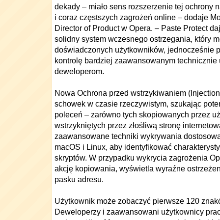
dekady – miało sens rozszerzenie tej ochrony 
i coraz częstszych zagrożeń online – dodaje 
Director of Product w Opera. – Paste Protect d
solidny system wczesnego ostrzegania, który 
doświadczonych użytkowników, jednocześnie p
kontrolę bardziej zaawansowanym technicznie 
deweloperom.
Nowa Ochrona przed wstrzykiwaniem (Injection 
schowek w czasie rzeczywistym, szukając pote
poleceń – zarówno tych skopiowanych przez uży
wstrzykniętych przez złośliwą stronę interneto
zaawansowane techniki wykrywania dostosow
macOS i Linux, aby identyfikować charakteryst
skryptów. W przypadku wykrycia zagrożenia Op
akcję kopiowania, wyświetla wyraźne ostrzeże
pasku adresu.
Użytkownik może zobaczyć pierwsze 120 znakó
Deweloperzy i zaawansowani użytkownicy prac