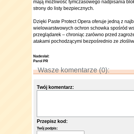
mają możliwość tymczasowego nadpisania blok
strony do listy bezpiecznych.
Dzięki Paste Protect Opera oferuje jedną z najb
wielowarstwowych ochron schowka spośród ws
przeglądarek – chroniąc zarówno przed zagroże
atakami pochodzącymi bezpośrednio ze złośliwy
Nadesłał:
Parol PR
Wasze komentarze (0):
Twój komentarz:
Przepisz kod:
Twój podpis: